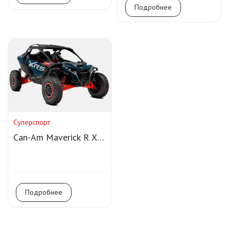
Подробнее
Суперспорт
Can-Am Maverick R X
RS DCT Smart-Shox
Подробнее