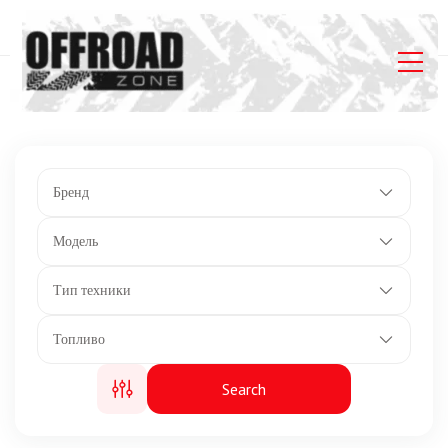
Главная
Listings
240 л.с.
Бренд
Модель
Тип техники
Топливо
Search