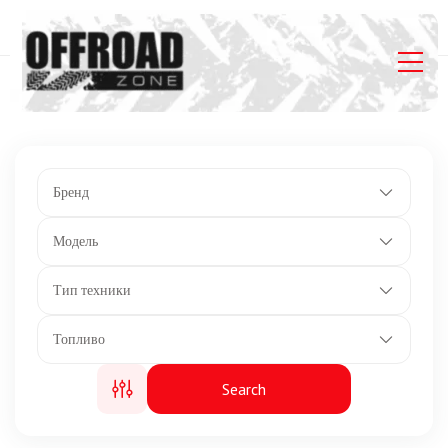
Главная
Listings
14-дюймовые литые алюминиевые
Бренд
Модель
Тип техники
Топливо
Search