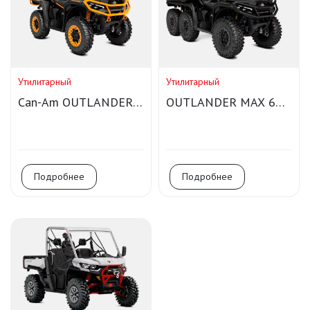
Утилитарный
Утилитарный
Can-Am OUTLANDER
OUTLANDER MAX 6X6
MAX XT-P 1000R T
BACKCOUNTRY 1000R
Smart-Shox
Подробнее
Подробнее