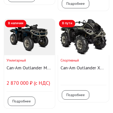
Подробнее
В наличии
В пути
Утилитарный
Спортивный
Can-Am Outlander MAX
Can-Am Outlander X
LTD 1000R Smart-Shox
MR 1000R
2 870 000 ₽ (с НДС)
Подробнее
Подробнее