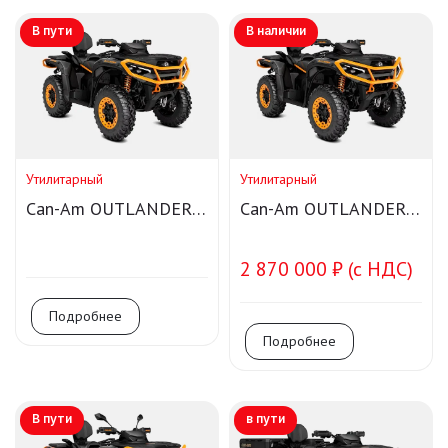
В пути
В наличии
Утилитарный
Утилитарный
Can-Am OUTLANDER
Can-Am OUTLANDER
MAX XT-P 1000R
MAX XT-P 1000R
Smart-Shox
2 870 000 ₽ (с НДС)
Подробнее
Подробнее
В пути
в пути