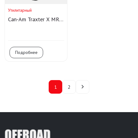
Утилитарный
Can-Am Traxter X MR
HD10
Подробнее
1
2