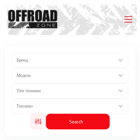
Главная
Listings
Автоматическая коробка передач Rotax DCT
Бренд
Модель
Тип техники
Топливо
Search