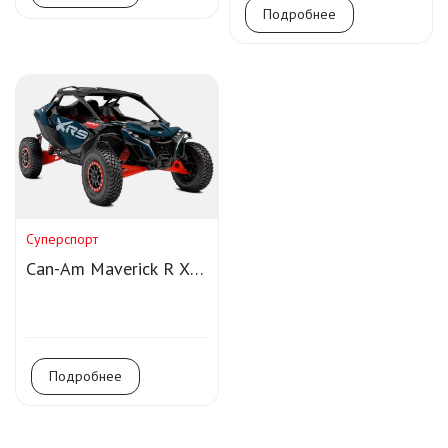
Подробнее
Суперспорт
Can-Am Maverick R X
RS DCT Smart-Shox
Подробнее