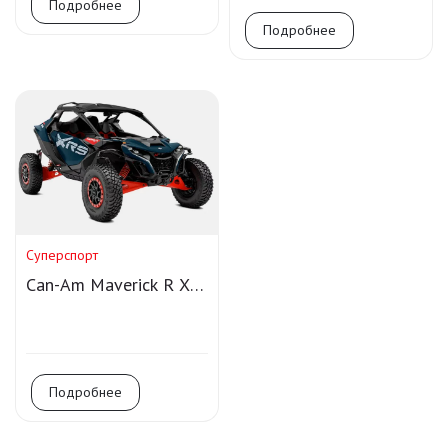
Подробнее
Подробнее
Суперспорт
Can-Am Maverick R X
RS DCT Smart-Shox
Подробнее