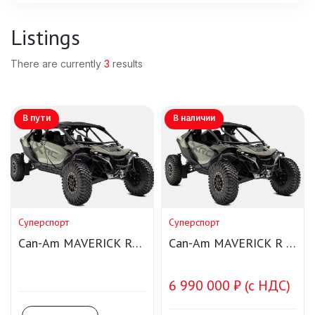
Listings
There are currently
3
results
В пути
В наличии
Суперспорт
Суперспорт
Can-Am MAVERICK R
Can-Am MAVERICK R X
Max X RC SAS
RC SAS
6 990 000 ₽ (с НДС)