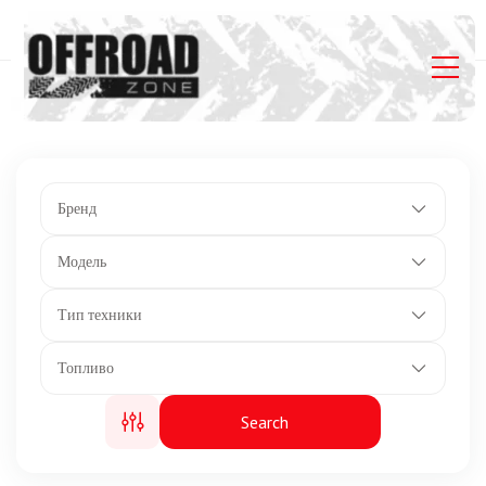
Главная
Listings
ДхШхВ: 3730х1260х1370 мм.
Бренд
Модель
Тип техники
Топливо
Search