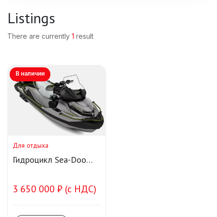
Listings
There are currently
1
result
В наличии
Для отдыха
Гидроцикл Sea-Doo
⁠FishPro Apex 300
3 650 000 ₽ (с НДС)