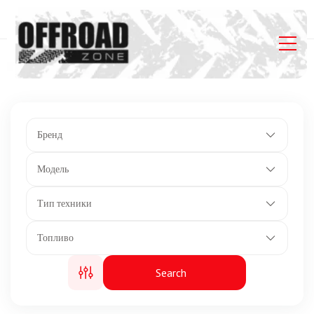
Главная
Listings
Грузоподъемность 454 кг.
Бренд
Модель
Тип техники
Топливо
Search