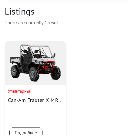
Listings
There are currently
1
result
Утилитарный
Can-Am Traxter X MR
HD10
Подробнее