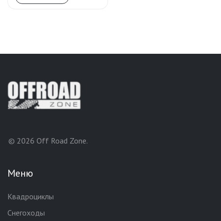
© 2026 Off Road Zone.
Меню
Квадроциклы
Снегоходы