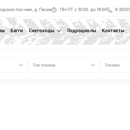
8 (800
одское пос-ние, д. Пески
ПН-ПТ с 10:00. до 19:00
лы
Багги
Снегоходы
Гидроциклы
Контакты
Тип техники
Топливо