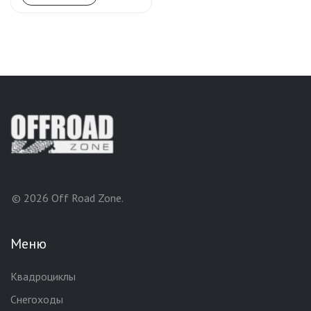
© 2026 Off Road Zone.
Меню
Квадроциклы
Снегоходы