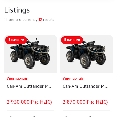
Listings
There are currently
12
results
В наличии
В наличии
Утилитарный
Утилитарный
Can-Am Outlander MAX
Can-Am Outlander MAX
LTD 1000R T Smart-
LTD 1000R Smart-Shox
Shox
2 930 000 ₽ (с НДС)
2 870 000 ₽ (с НДС)