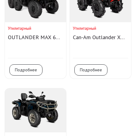
Утилитарный
Утилитарный
OUTLANDER MAX 6X6
Can-Am Outlander X
BACKCOUNTRY 1000R
MR 1000R
Подробнее
Подробнее