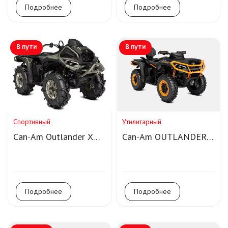
Подробнее
Подробнее
В пути
В пути
Спортивный
Утилитарный
Can-Am Outlander X
Can-Am OUTLANDER
MR 1000R
MAX XT-P 1000R
Подробнее
Подробнее