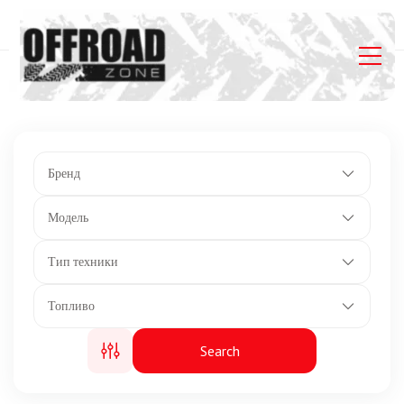
Главная
Listings
Мощность: 101 л.с.
Бренд
Модель
Тип техники
Топливо
Search