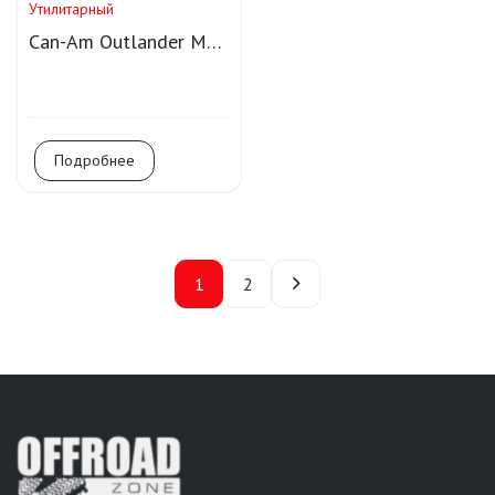
Утилитарный
Can-Am Outlander MAX
LTD 1000R T
Подробнее
1
2