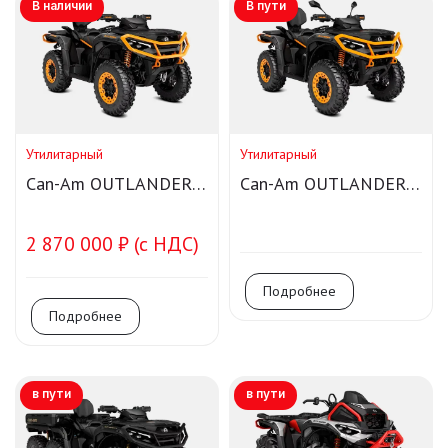
В наличии
В пути
Утилитарный
Утилитарный
Can-Am OUTLANDER
Can-Am OUTLANDER
MAX XT-P 1000R
MAX XT-P 1000R T
Smart-Shox
Smart-Shox
2 870 000 ₽ (с НДС)
Подробнее
Подробнее
в пути
в пути