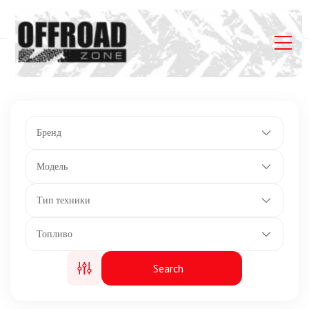
Главная
Listings
Мощность: 90 л.с.
Бренд
Модель
Тип техники
Топливо
Search