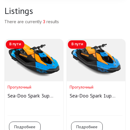
Listings
There are currently
3
results
В пути
В пути
Прогулочный
Прогулочный
Sea-Doo Spark 3up
Sea-Doo Spark 1up
Trixx 90 IBR
Trixx 90 IBR
Подробнее
Подробнее