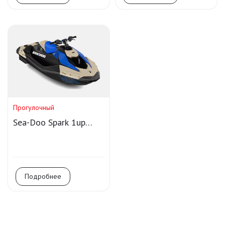
Прогулочный
Sea-Doo Spark 1up
Trixx 90 IBR
Подробнее