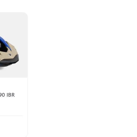
90 IBR