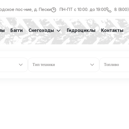
ение – 42 (доп. оборудование)
8 (800
одское пос-ние, д. Пески
ПН-ПТ с 10:00. до 19:00
лы
Багги
Снегоходы
Гидроциклы
Контакты
Тип техники
Топливо