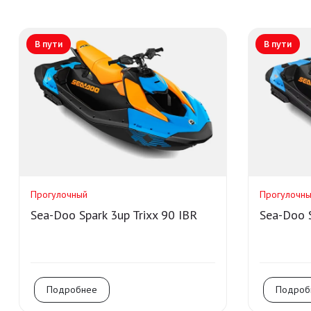
В пути
В пути
Прогулочный
Прогулочн
Sea-Doo Spark 3up Trixx 90 IBR
Sea-Doo S
Подробнее
Подроб