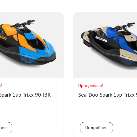
ый
Прогулочный
park 1up Trixx 90 IBR
Sea-Doo Spark 1up Trixx 
нее
Подробнее