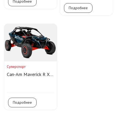
Подробнее
Подробнее
Суперспорт
Can-Am Maverick R X
RS DCT Smart-Shox
Подробнее