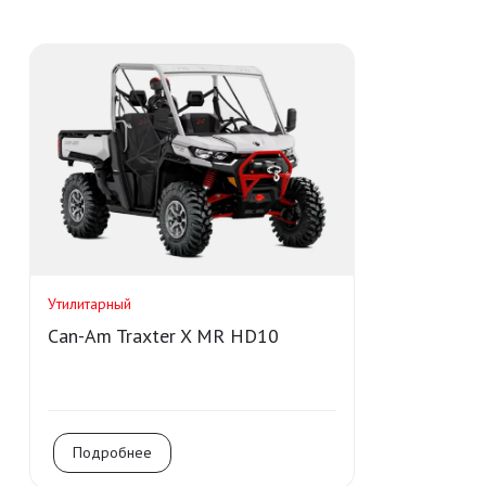
Утилитарный
Can-Am Traxter X MR HD10
Подробнее