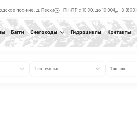
ешним стабилизатором поперечной устойчивости.
8 (800
одское пос-ние, д. Пески
ПН-ПТ с 10:00. до 19:00
лы
Багги
Снегоходы
Гидроциклы
Контакты
Тип техники
Топливо