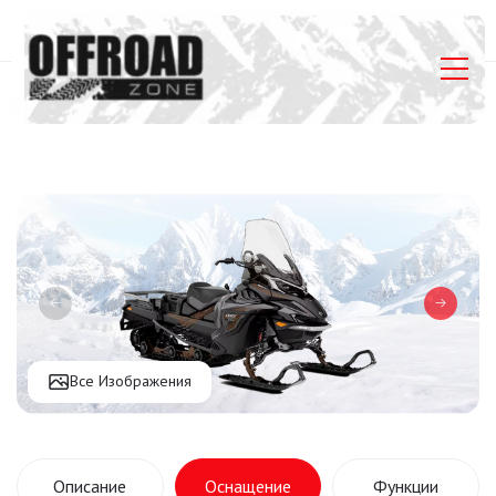
Главная
Listings
Lynx Commander Limited 900 ACE 1 UP
Все Изображения
Описание
Оснащение
Функции