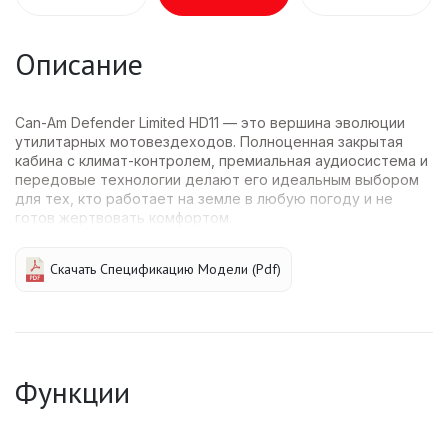
Описание
Can-Am Defender Limited HD11 — это вершина эволюции
утилитарных мотовездеходов. Полноценная закрытая
кабина с климат-контролем, премиальная аудиосистема и
передовые технологии делают его идеальным выбором
для тех, кто работает на земле в любую погоду и не
готов жертвовать комфортом.
Скачать Спецификацию Модели (pdf)
Функции