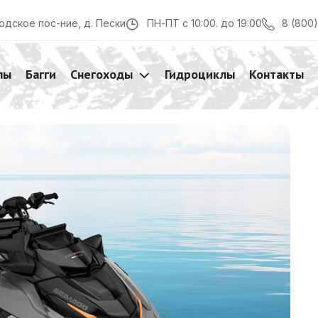
8 (800
одское пос-ние, д. Пески
ПН-ПТ с 10:00. до 19:00
лы
Багги
Снегоходы
Гидроциклы
Контакты