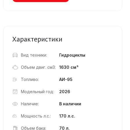
Характеристики
Вид техники:
Гидроциклы
Объем двиг. см3:
1630 см³
Топливо:
АИ-95
Модельный год:
2026
Наличие:
В наличии
Мощность л.с.:
170 л.с.
Объем бака:
70 л.