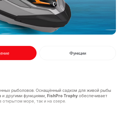
ение
Функции
ечённых рыболовов. Оснащённый садком для живой рыбы
га и другими функциями,
FishPro Trophy
обеспечивает
 открытом море, так и на озере.