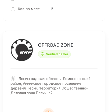
Кол-во мест:
2
OFFROAD ZONE
Verified dealer
Ленинградская область, Ломоносовский
район, Аннинское городское поселение,
деревня Пески, территория Общественно-
Деловая зона Пески, с2