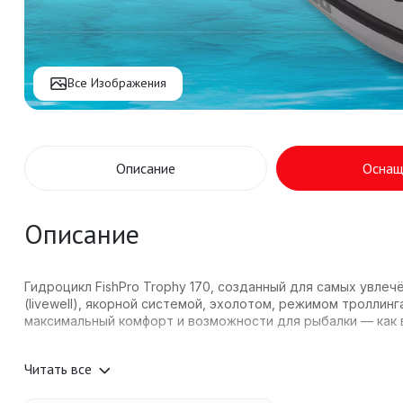
Все Изображения
Описание
Оснащ
Описание
Гидроцикл FishPro Trophy 170, созданный для самых увл
(livewell), якорной системой, эхолотом, режимом троллин
максимальный комфорт и возможности для рыбалки — как в
Читать все