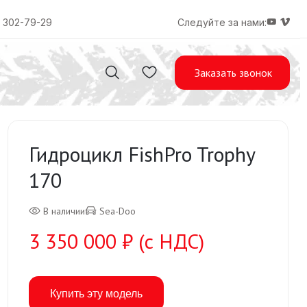
) 302-79-29
Следуйте за нами:
Заказать звонок
Гидроцикл FishPro Trophy
170
В наличии
Sea-Doo
3 350 000 ₽ (с НДС)
Купить эту модель