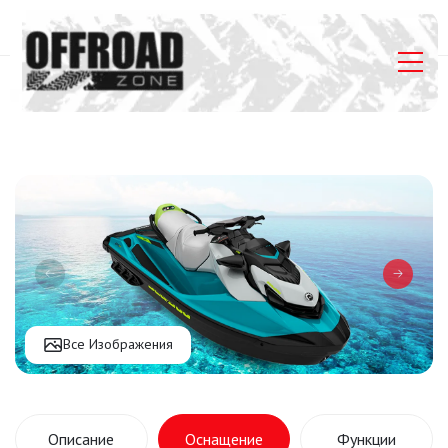
Главная
Listings
Гидроцикл Sea-Doo GTI SE 170
Все Изображения
Описание
Оснащение
Функции