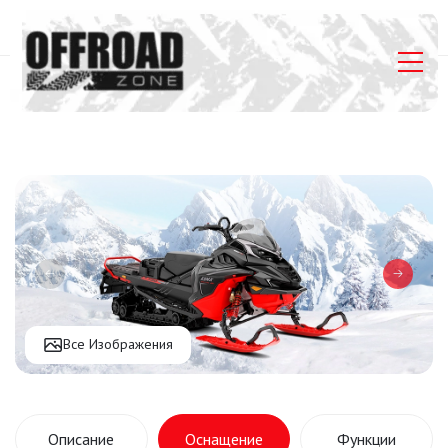
Главная
Listings
Lynx Brutal RE 850 E-Tec
Все Изображения
Описание
Оснащение
Функции