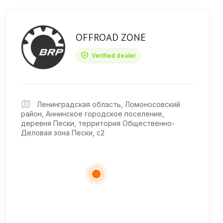
OFFROAD ZONE
Verified dealer
Ленинградская область, Ломоносовский
район, Аннинское городское поселение,
деревня Пески, территория Общественно-
Деловая зона Пески, с2