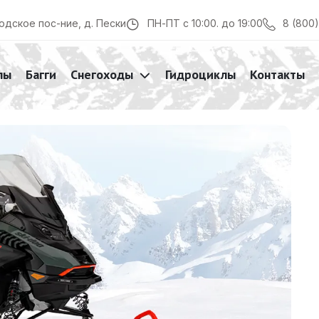
8 (800
одское пос-ние, д. Пески
ПН-ПТ с 10:00. до 19:00
лы
Багги
Снегоходы
Гидроциклы
Контакты