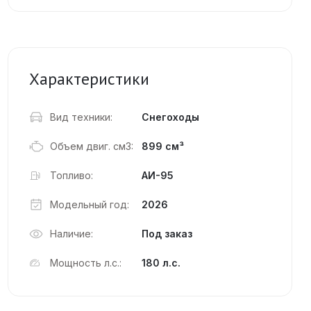
Характеристики
Вид техники:
Снегоходы
Объем двиг. см3:
899 см³
Топливо:
АИ-95
Модельный год:
2026
Наличие:
Под заказ
Мощность л.с.:
180 л.с.