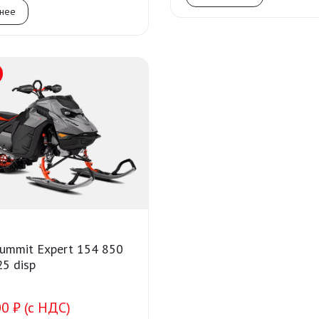
нее
Summit Expert 154 850
25 disp
0 ₽ (с НДС)