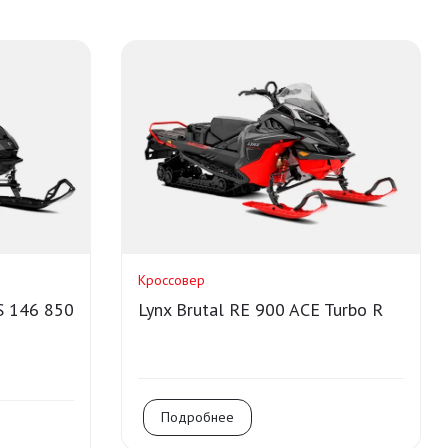
Кроссовер
S 146 850
Lynx Brutal RE 900 ACE Turbo R
Подробнее