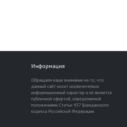
Информация
Обращаем ваше внимание на то, что
данный сайт носит исключительно
информационный характер и не является
публичной офертой, определяемой
положениями Статьи 437 Гражданского
кодекса Российской Федерации.