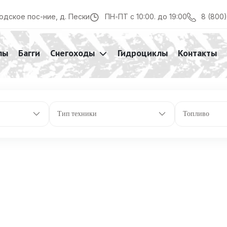
8 (800
одское пос-ние, д. Пески
ПН-ПТ с 10:00. до 19:00
лы
Багги
Снегоходы
Гидроциклы
Контакты
Тип техники
Топливо