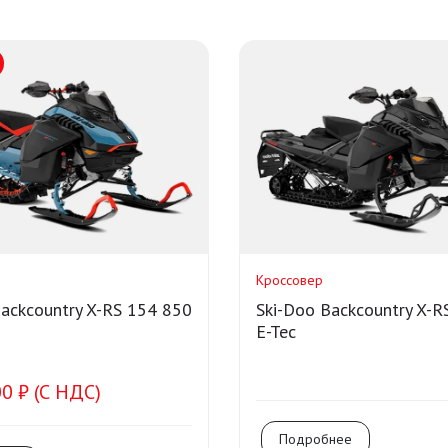
Кроссовер
Backcountry X-RS 154 850
Ski-Doo Backcountry X-R
E-Tec
0 ₽ (С НДС)
Подробнее