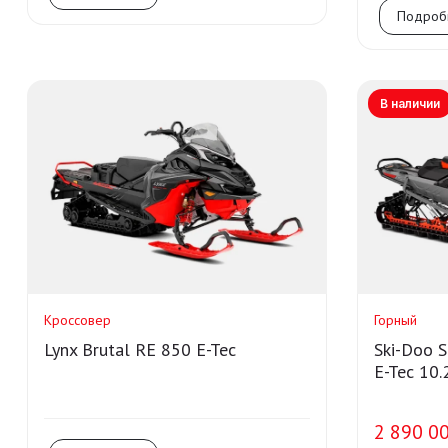
Подроб
В наличии
Кроссовер
Горный
Lynx Brutal RE 850 E-Tec
Ski-Doo 
E-Tec 10.
2 890 00