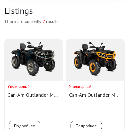
Listings
There are currently
2
results
Утилитарный
Утилитарный
Can-Am Outlander MAX
Can-Am Outlander MAX
LTD 1000R T
XT-P 1000R T
Подробнее
Подробнее