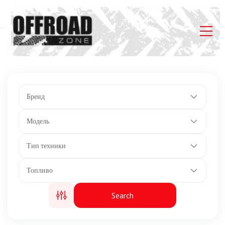
Главная
Listings
ABS
Бренд
Модель
Тип техники
Топливо
Search