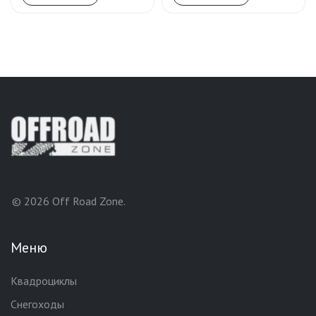
© 2026 Off Road Zone.
Меню
Квадроциклы
Снегоходы