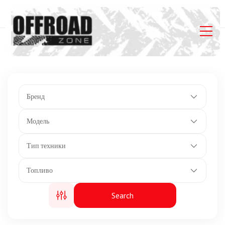
Главная
Listings
Длина: 3300 мм.
Бренд
Модель
Тип техники
Топливо
Search