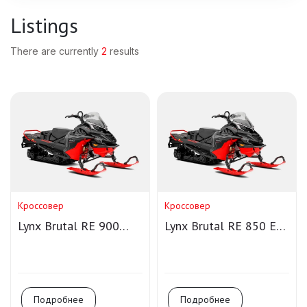
Listings
There are currently
2
results
Кроссовер
Кроссовер
Lynx Brutal RE 900
Lynx Brutal RE 850 E-
ACE Turbo R
Tec
Подробнее
Подробнее