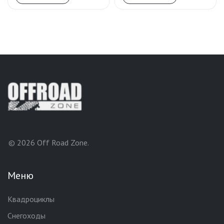
© 2026 Off Road Zone.
Меню
Квадроциклы
Снегоходы