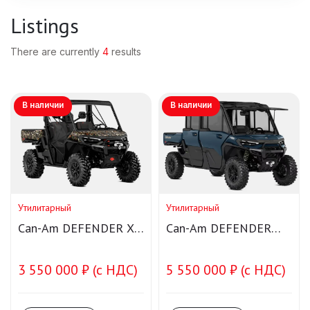
Listings
There are currently
4
results
В наличии
В наличии
Утилитарный
Утилитарный
Can-Am DEFENDER X
Can-Am DEFENDER
MR HD11
MAX LIMITED HD11
3 550 000 ₽ (с НДС)
5 550 000 ₽ (с НДС)