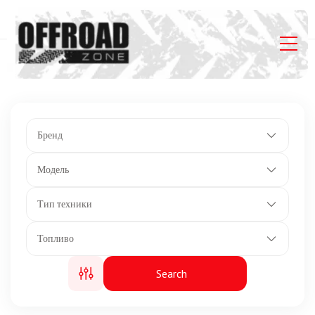
Главная
Listings
Колесная база 2115 мм.
Бренд
Модель
Тип техники
Топливо
Search