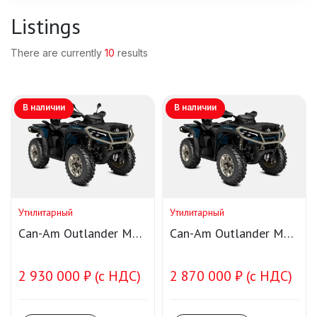
Listings
There are currently
10
results
В наличии
В наличии
Утилитарный
Утилитарный
Can-Am Outlander MAX
Can-Am Outlander MAX
LTD 1000R T Smart-
LTD 1000R Smart-Shox
Shox
2 930 000 ₽ (с НДС)
2 870 000 ₽ (с НДС)