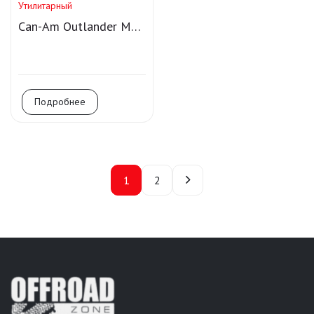
Утилитарный
Can-Am Outlander MAX
XT-P 1000R T
Подробнее
1
2