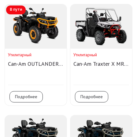
В пути
Утилитарный
Утилитарный
Can-Am OUTLANDER
Can-Am Traxter X MR
MAX XT-P 1000R T
HD10
Smart-Shox
Подробнее
Подробнее