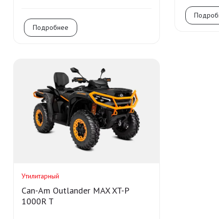
Подроб
Подробнее
Утилитарный
Can-Am Outlander MAX XT-P
1000R T