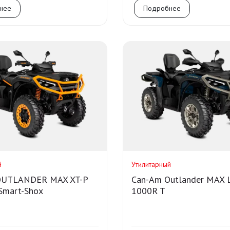
нее
Подробнее
й
Утилитарный
OUTLANDER MAX XT-P
Can-Am Outlander MAX 
Smart-Shox
1000R T