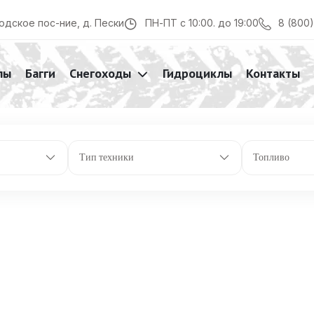
 рычаги со стабилизатором поперечной устойчивости
8 (800
одское пос-ние, д. Пески
ПН-ПТ с 10:00. до 19:00
лы
Багги
Снегоходы
Гидроциклы
Контакты
Тип техники
Топливо