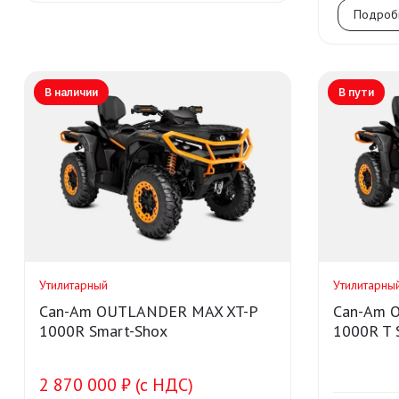
Подроб
В наличии
В пути
Утилитарный
Утилитарны
Can-Am OUTLANDER MAX XT-P
Can-Am 
1000R Smart-Shox
1000R T 
2 870 000 ₽ (с НДС)