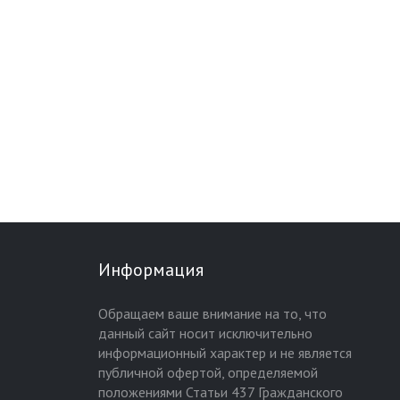
Информация
Обращаем ваше внимание на то, что
данный сайт носит исключительно
информационный характер и не является
публичной офертой, определяемой
положениями Статьи 437 Гражданского