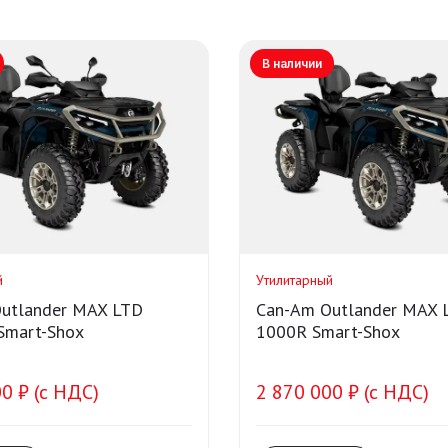
В наличии
й
Утилитарный
utlander MAX LTD
Can-Am Outlander MAX 
Smart-Shox
1000R Smart-Shox
0 ₽ (с НДС)
2 870 000 ₽ (с НДС)