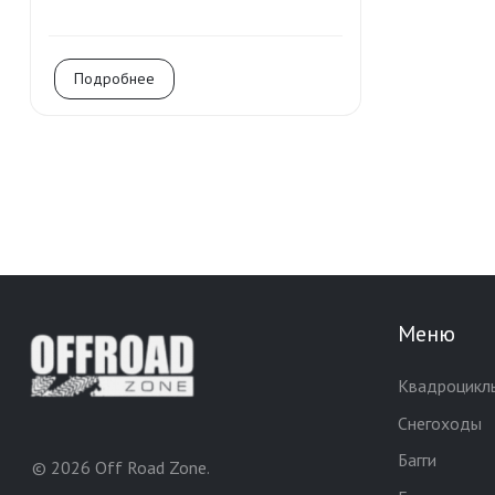
Подробнее
Меню
Квадроцикл
Снегоходы
Багги
© 2026 Off Road Zone.