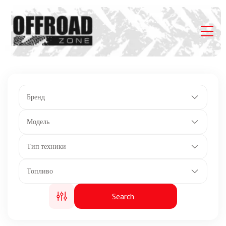
Главная
Listings
Сухая масса: 379 кг.
Бренд
Модель
Тип техники
Топливо
Search