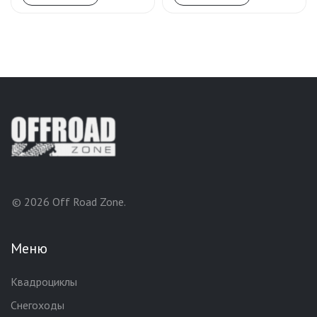
© 2026 Off Road Zone.
Меню
Квадроциклы
Снегоходы