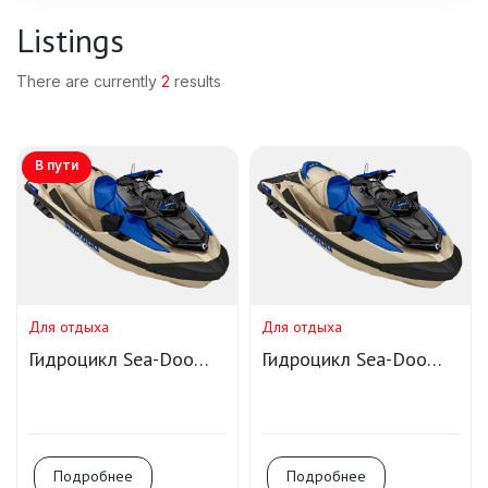
Listings
There are currently
2
results
В пути
Для отдыха
Для отдыха
Гидроцикл Sea-Doo
Гидроцикл Sea-Doo
Wake Pro 230 IDF iBR
Wake Pro 230 IDF iBR
Подробнее
Подробнее