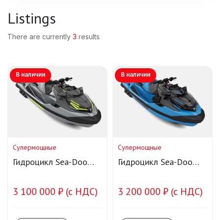
Listings
There are currently
3
results
В наличии
В наличии
Супермощные
Супермощные
Гидроцикл Sea-Doo
Гидроцикл Sea-Doo
RXT-X 325 Ice Metal
RXT-X 325 Blue
3 100 000 ₽ (с НДС)
3 200 000 ₽ (с НДС)