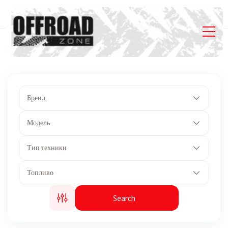
Главная
Listings
Сухая масса: 382 кг.
Бренд
Модель
Тип техники
Топливо
Search