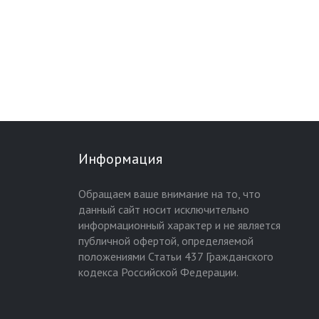
Информация
Обращаем ваше внимание на то, что
данный сайт носит исключительно
информационный характер и не является
публичной офертой, определяемой
положениями Статьи 437 Гражданского
кодекса Российской Федерации.