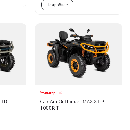
Подробнее
Утилитарный
LTD
Can-Am Outlander MAX XT-P
1000R T