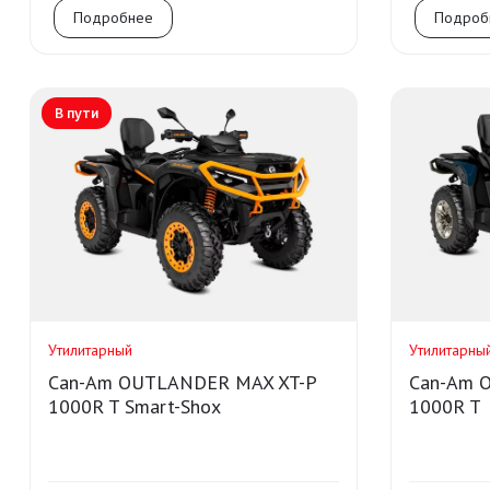
Подробнее
Подроб
В пути
Утилитарный
Утилитарны
Can-Am OUTLANDER MAX XT-P
Can-Am O
1000R T Smart-Shox
1000R T