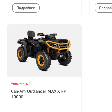
Подробнее
Подроб
Утилитарный
Can-Am Outlander MAX XT-P
1000R