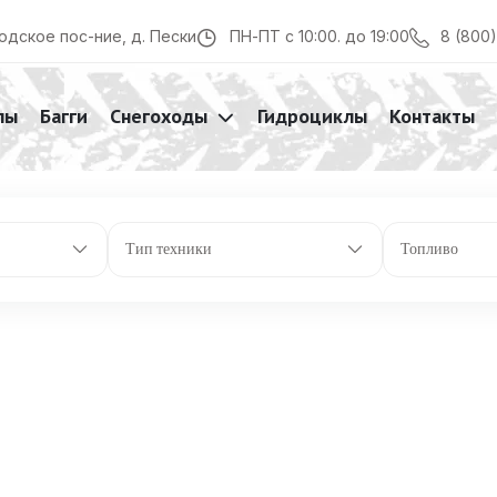
8 (800
одское пос-ние, д. Пески
ПН-ПТ с 10:00. до 19:00
лы
Багги
Снегоходы
Гидроциклы
Контакты
Тип техники
Топливо