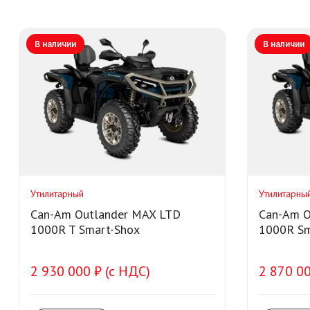
В наличии
В наличии
Утилитарный
Утилитарны
Can-Am Outlander MAX LTD
Can-Am O
1000R T Smart-Shox
1000R Sm
2 930 000 ₽ (с НДС)
2 870 00