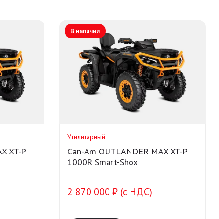
В наличии
Утилитарный
X XT-P
Can-Am OUTLANDER MAX XT-P
1000R Smart-Shox
2 870 000 ₽ (с НДС)