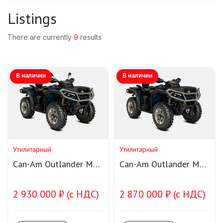
Listings
There are currently
9
results
В наличии
В наличии
Утилитарный
Утилитарный
Can-Am Outlander MAX
Can-Am Outlander MAX
LTD 1000R T Smart-
LTD 1000R Smart-Shox
Shox
2 930 000 ₽ (с НДС)
2 870 000 ₽ (с НДС)