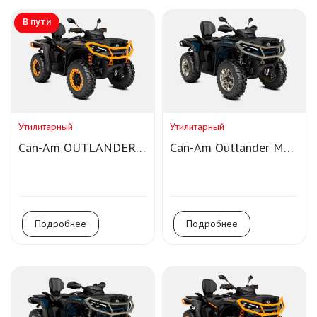
В пути
Утилитарный
Утилитарный
Can-Am OUTLANDER
Can-Am Outlander MAX
MAX XT-P 1000R T
LTD 1000R T
Smart-Shox
Подробнее
Подробнее