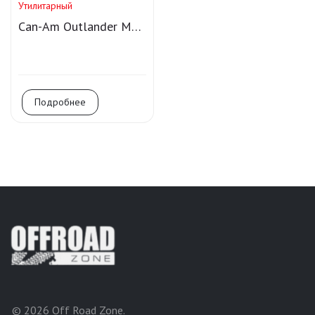
Утилитарный
Can-Am Outlander MAX
XT-P 1000R
Подробнее
© 2026 Off Road Zone.